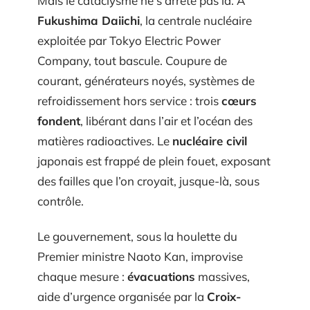
Mais le cataclysme ne s’arrête pas là. À
Fukushima Daiichi
, la centrale nucléaire
exploitée par Tokyo Electric Power
Company, tout bascule. Coupure de
courant, générateurs noyés, systèmes de
refroidissement hors service : trois
cœurs
fondent
, libérant dans l’air et l’océan des
matières radioactives. Le
nucléaire civil
japonais est frappé de plein fouet, exposant
des failles que l’on croyait, jusque-là, sous
contrôle.
Le gouvernement, sous la houlette du
Premier ministre Naoto Kan, improvise
chaque mesure :
évacuations
massives,
aide d’urgence organisée par la
Croix-