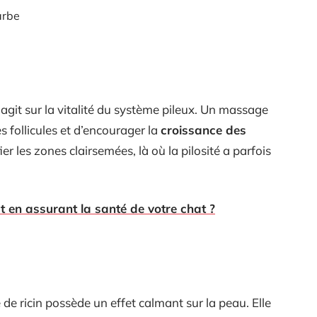
arbe
n agit sur la vitalité du système pileux. Un massage
s follicules et d’encourager la
croissance des
ier les zones clairsemées, là où la pilosité a parfois
en assurant la santé de votre chat ?
 de ricin possède un effet calmant sur la peau. Elle