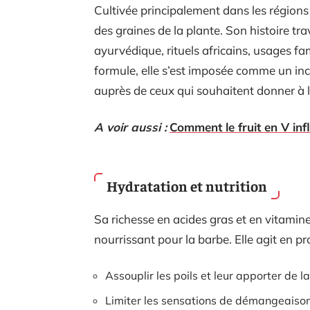
Cultivée principalement dans les régions tr
des graines de la plante. Son histoire tra
ayurvédique, rituels africains, usages f
formule, elle s’est imposée comme un i
auprès de ceux qui souhaitent donner à 
A voir aussi :
Comment le fruit en V infl
Hydratation et nutrition
Sa richesse en acides gras et en vitamine E
nourrissant pour la barbe. Elle agit en p
Assouplir les poils et leur apporter de l
Limiter les sensations de démangeaison