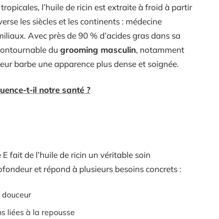
opicales, l’huile de ricin est extraite à froid à partir
verse les siècles et les continents : médecine
amiliaux. Avec près de 90 % d’acides gras dans sa
ncontournable du
grooming masculin
, notamment
leur barbe une apparence plus dense et soignée.
uence-t-il notre santé ?
 fait de l’huile de ricin un véritable soin
rofondeur et répond à plusieurs besoins concrets :
a douceur
s liées à la repousse