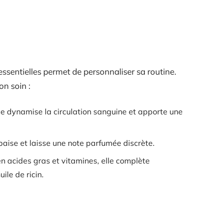
s essentielles permet de personnaliser sa routine.
on soin :
lle dynamise la circulation sanguine et apporte une
apaise et laisse une note parfumée discrète.
en acides gras et vitamines, elle complète
ile de ricin.