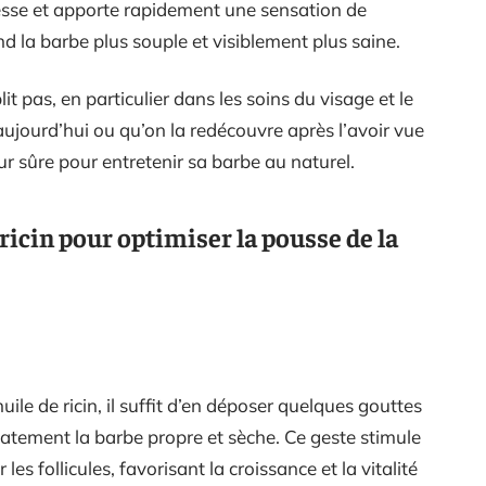
eresse et apporte rapidement une sensation de
nd la barbe plus souple et visiblement plus saine.
it pas, en particulier dans les soins du visage et le
aujourd’hui ou qu’on la redécouvre après l’avoir vue
leur sûre pour entretenir sa barbe au naturel.
ricin pour optimiser la pousse de la
uile de ricin, il suffit d’en déposer quelques gouttes
catement la barbe propre et sèche. Ce geste stimule
les follicules, favorisant la croissance et la vitalité