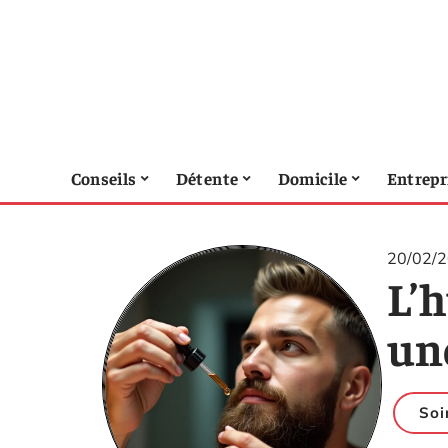
Conseils
Détente
Domicile
Entrepr
20/02/
L’h
un
Soi