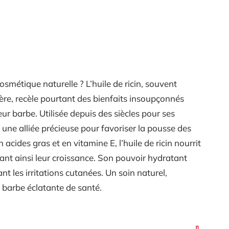
smétique naturelle ? L’huile de ricin, souvent
e, recèle pourtant des bienfaits insoupçonnés
r barbe. Utilisée depuis des siècles pour ses
e une alliée précieuse pour favoriser la pousse des
n acides gras et en vitamine E, l’huile de ricin nourrit
ulant ainsi leur croissance. Son pouvoir hydratant
nt les irritations cutanées. Un soin naturel,
 barbe éclatante de santé.