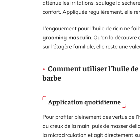
atténue les irritations, soulage la séch
confort. Appliquée régulièrement, elle re
L’engouement pour l’huile de ricin ne faibl
grooming masculin
. Qu’on la découvre 
sur l’étagère familiale, elle reste une va
Comment utiliser l’huile de 
barbe
Application quotidienne
Pour profiter pleinement des vertus de l’h
au creux de la main, puis de masser déli
la microcirculation et agit directement sur 