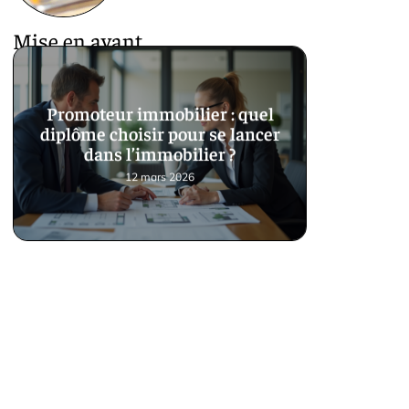
Mise en avant
Promoteur immobilier : quel
diplôme choisir pour se lancer
dans l’immobilier ?
12 mars 2026