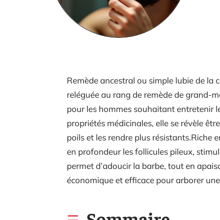
Remède ancestral ou simple lubie de la co
reléguée au rang de remède de grand-mèr
pour les hommes souhaitant entretenir leu
propriétés médicinales, elle se révèle êtr
poils et les rendre plus résistants.Riche e
en profondeur les follicules pileux, stim
permet d’adoucir la barbe, tout en apaisa
économique et efficace pour arborer une
Sommaire