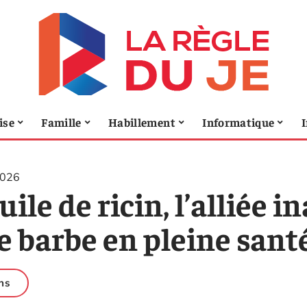
ise
Famille
Habillement
Informatique
I
2026
uile de ricin, l’alliée
e barbe en pleine sant
ns