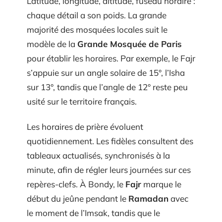
Latitude, longitude, altitude, fuseau horaire :
chaque détail a son poids. La grande
majorité des mosquées locales suit le
modèle de la
Grande Mosquée de Paris
pour établir les horaires. Par exemple, le Fajr
s’appuie sur un angle solaire de 15°, l’Isha
sur 13°, tandis que l’angle de 12° reste peu
usité sur le territoire français.
Les horaires de prière évoluent
quotidiennement. Les fidèles consultent des
tableaux actualisés, synchronisés à la
minute, afin de régler leurs journées sur ces
repères-clefs. À Bondy, le
Fajr
marque le
début du jeûne pendant le
Ramadan
avec
le moment de l’Imsak, tandis que le