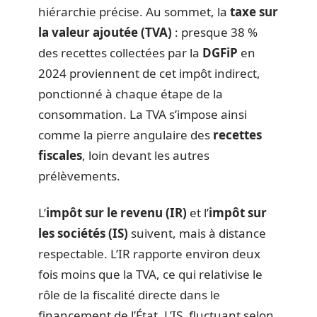
hiérarchie précise. Au sommet, la
taxe sur
la valeur ajoutée (TVA)
: presque 38 %
des recettes collectées par la
DGFiP
en
2024 proviennent de cet impôt indirect,
ponctionné à chaque étape de la
consommation. La TVA s’impose ainsi
comme la pierre angulaire des
recettes
fiscales
, loin devant les autres
prélèvements.
L’
impôt sur le revenu (IR)
et l’
impôt sur
les sociétés (IS)
suivent, mais à distance
respectable. L’IR rapporte environ deux
fois moins que la TVA, ce qui relativise le
rôle de la fiscalité directe dans le
financement de l’État. L’IS, fluctuant selon