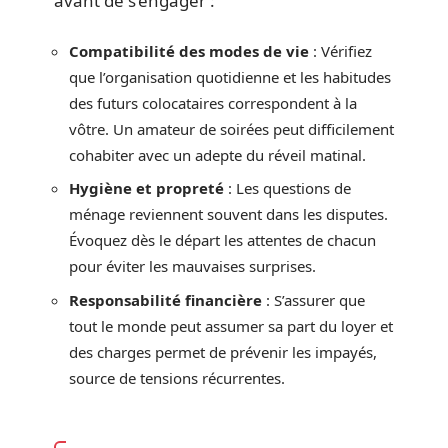
avant de s’engager :
Compatibilité des modes de vie
: Vérifiez
que l’organisation quotidienne et les habitudes
des futurs colocataires correspondent à la
vôtre. Un amateur de soirées peut difficilement
cohabiter avec un adepte du réveil matinal.
Hygiène et propreté
: Les questions de
ménage reviennent souvent dans les disputes.
Évoquez dès le départ les attentes de chacun
pour éviter les mauvaises surprises.
Responsabilité financière
: S’assurer que
tout le monde peut assumer sa part du loyer et
des charges permet de prévenir les impayés,
source de tensions récurrentes.