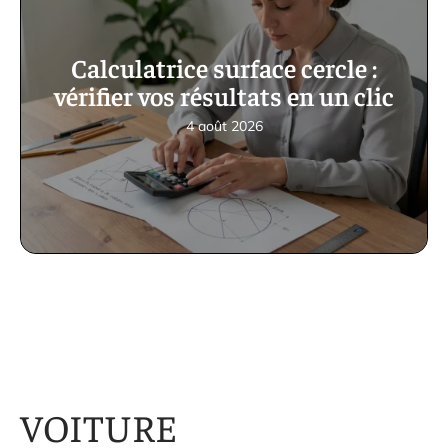
Calculatrice surface cercle :
vérifier vos résultats en un clic
4 août 2026
VOITURE