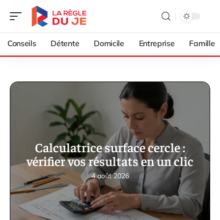
Conseils
Détente
Domicile
Entreprise
Famille
Calculatrice surface cercle :
vérifier vos résultats en un clic
4 août 2026