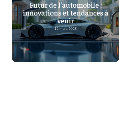
Futur de l’automobile :
innovations et tendances à
venir
12 mars 2026
Contact
Mentions Légales
Sitemap
© 2025 | laregleduje.net