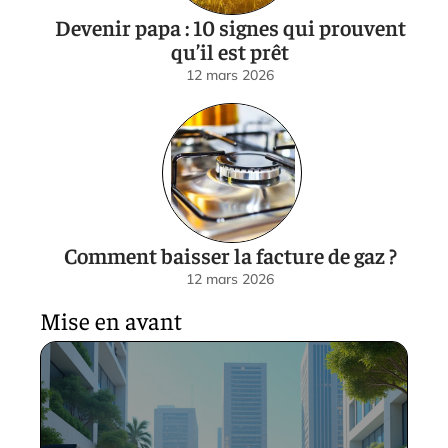
Devenir papa : 10 signes qui prouvent
qu’il est prêt
12 mars 2026
Comment baisser la facture de gaz ?
12 mars 2026
Mise en avant