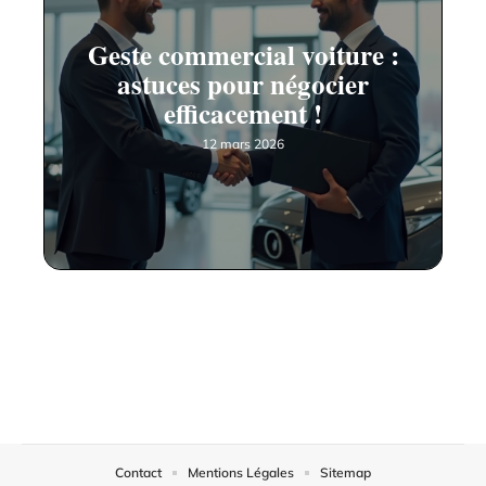
Geste commercial voiture :
astuces pour négocier
efficacement !
12 mars 2026
Contact
Mentions Légales
Sitemap