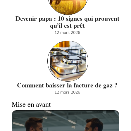
Devenir papa : 10 signes qui prouvent
qu’il est prêt
12 mars 2026
Comment baisser la facture de gaz ?
12 mars 2026
Mise en avant