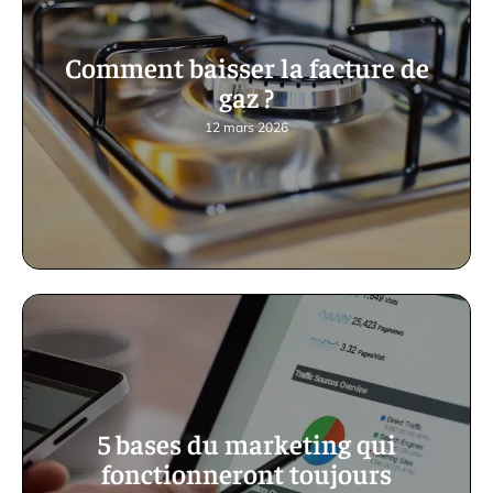
Comment baisser la facture de
gaz ?
12 mars 2026
5 bases du marketing qui
fonctionneront toujours