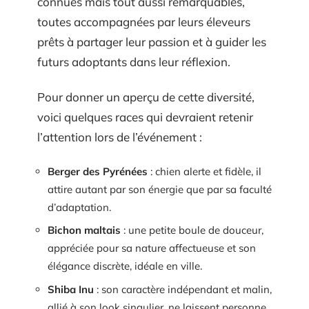
connues mais tout aussi remarquables,
toutes accompagnées par leurs éleveurs
prêts à partager leur passion et à guider les
futurs adoptants dans leur réflexion.
Pour donner un aperçu de cette diversité,
voici quelques races qui devraient retenir
l’attention lors de l’événement :
Berger des Pyrénées
: chien alerte et fidèle, il
attire autant par son énergie que par sa faculté
d’adaptation.
Bichon maltais
: une petite boule de douceur,
appréciée pour sa nature affectueuse et son
élégance discrète, idéale en ville.
Shiba Inu
: son caractère indépendant et malin,
allié à son look singulier, ne laissent personne