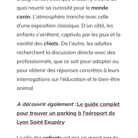
quoi nourrir sa curiosité pour le
monde
canin
. L’atmosphère tranche avec celle
d’une exposition classique. D’un côté, les
enfants s’arrêtent, captivés par les jeux et la
variété des
chiots
. De l’autre, les adultes
recherchent la discussion directe avec des
professionnels, que ce soit pour adopter ou
pour obtenir des réponses concrètes à leurs
interrogations sur l’éducation et le bien-être
animal.
A découvrir également :
Le guide complet
pour trouver un parking à l'aéroport de
Lyon Saint Exupéry
Le rôle des
enfants
est mis en avant par de