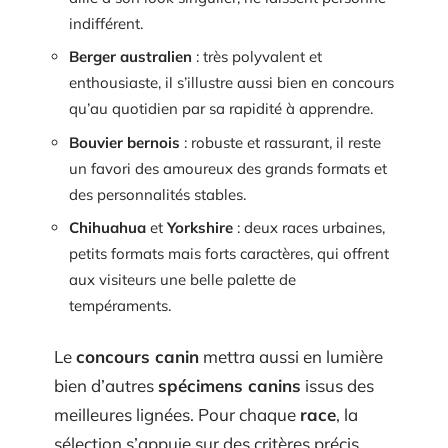
indifférent.
Berger australien
: très polyvalent et
enthousiaste, il s’illustre aussi bien en concours
qu’au quotidien par sa rapidité à apprendre.
Bouvier bernois
: robuste et rassurant, il reste
un favori des amoureux des grands formats et
des personnalités stables.
Chihuahua
et
Yorkshire
: deux races urbaines,
petits formats mais forts caractères, qui offrent
aux visiteurs une belle palette de
tempéraments.
Le
concours canin
mettra aussi en lumière
bien d’autres
spécimens canins
issus des
meilleures lignées. Pour chaque
race
, la
sélection s’appuie sur des critères précis,