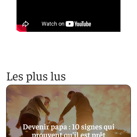
Les plus lus
Devenir papa : 10 signes qui
prouvent qu’il est prêt