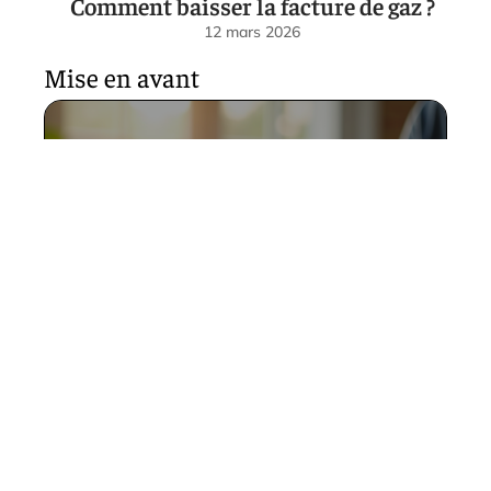
Comment baisser la facture de gaz ?
12 mars 2026
Mise en avant
Estimer les coûts d’un refus
de succession : conseils
pratiques
12 mars 2026