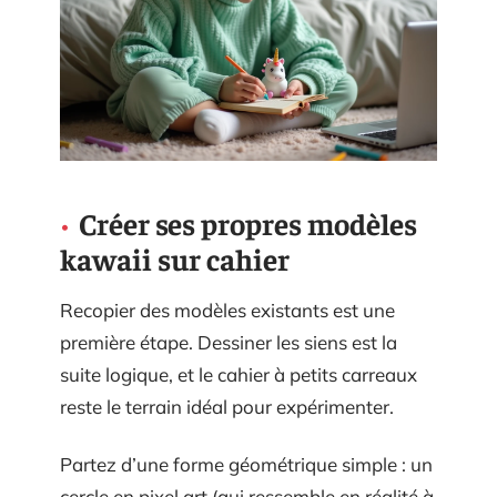
Créer ses propres modèles
kawaii sur cahier
Recopier des modèles existants est une
première étape. Dessiner les siens est la
suite logique, et le cahier à petits carreaux
reste le terrain idéal pour expérimenter.
Partez d’une forme géométrique simple : un
cercle en pixel art (qui ressemble en réalité à