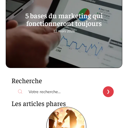
5 bases du marketing qui
fonctionneront toujours
12 mars 2026
Recherche
Les articles phares