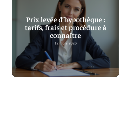
Prix levée d’hypothèque :
tarifs, frais et procédure à
connaître
12 mars 2026