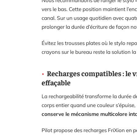
Nous recommandons de ranger le stylo 4 c
vers le bas. Cette position maintient l’e
canal. Sur un usage quotidien avec quatr
prolonger la durée d’écriture de façon no
Évitez les trousses plates où le stylo r
crayons sur le bureau reste la solution la
Recharges compatibles : le vr
effaçable
La rechargeabilité transforme la durée de 
corps entier quand une couleur s’épuise,
conserve le mécanisme multicolore int
Pilot propose des recharges FriXion en p