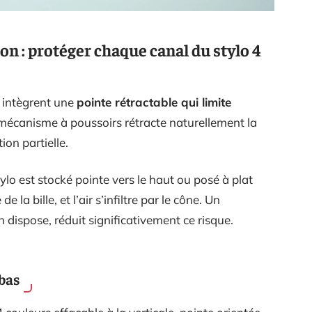
on : protéger chaque canal du stylo 4
s intègrent une
pointe rétractable qui limite
e mécanisme à poussoirs rétracte naturellement la
ion partielle.
stylo est stocké pointe vers le haut ou posé à plat
 la bille, et l’air s’infiltre par le cône. Un
dispose, réduit significativement ce risque.
 bas