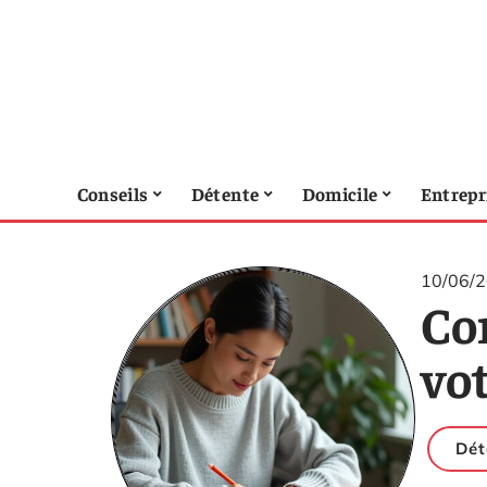
Conseils
Détente
Domicile
Entrepr
10/06/
Co
vot
Dét