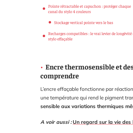
Pointe rétractable et capuchon : protéger chaque
canal du stylo 4 couleurs
Stockage vertical pointe vers le bas
Recharges compatibles : le vrai levier de longévité
stylo effaçable
Encre thermosensible et de
comprendre
L’encre effaçable fonctionne par réactio
une température qui rend le pigment tra
sensible aux variations thermiques m
A voir aussi :
Un regard sur la vie des