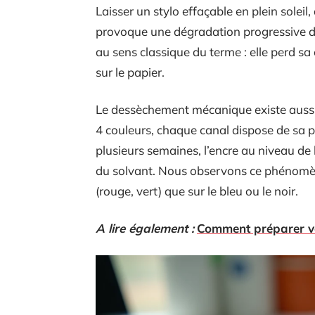
Laisser un stylo effaçable en plein solei
provoque une dégradation progressive du
au sens classique du terme : elle perd s
sur le papier.
Le dessèchement mécanique existe aussi,
4 couleurs, chaque canal dispose de sa pr
plusieurs semaines, l’encre au niveau de l
du solvant. Nous observons ce phénomèn
(rouge, vert) que sur le bleu ou le noir.
A lire également :
Comment préparer vo