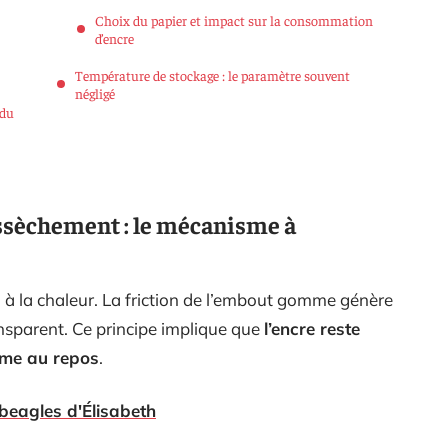
Choix du papier et impact sur la consommation
d’encre
Température de stockage : le paramètre souvent
négligé
 du
ssèchement : le mécanisme à
n à la chaleur. La friction de l’embout gomme génère
nsparent. Ce principe implique que
l’encre reste
ême au repos
.
 beagles d'Élisabeth