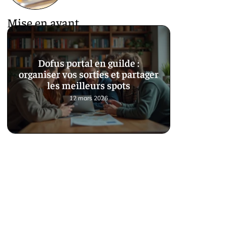
Mise en avant
Dofus portal en guilde :
organiser vos sorties et partager
les meilleurs spots
12 mars 2026