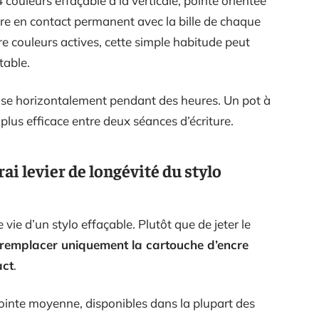
ouleurs effaçable à la verticale, pointe orientée
ncre en contact permanent avec la bille de chaque
e couleurs actives, cette simple habitude peut
table.
epose horizontalement pendant des heures. Un pot à
 plus efficace entre deux séances d’écriture.
ai levier de longévité du stylo
vie d’un stylo effaçable. Plutôt que de jeter le
remplacer uniquement la cartouche d’encre
act
.
ointe moyenne, disponibles dans la plupart des