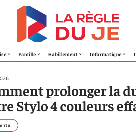
ise
Famille
Habillement
Informatique
I
2026
mment prolonger la du
re Stylo 4 couleurs eff
ente